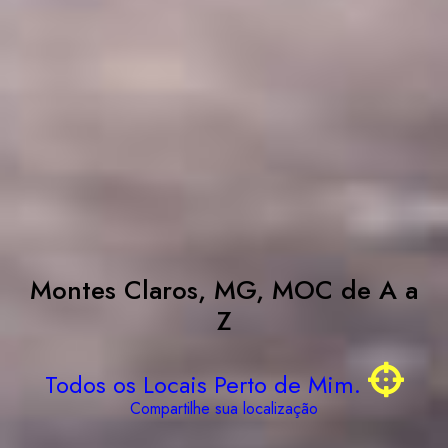
Montes Claros, MG, MOC de A a
Z
Todos os Locais Perto de Mim.
Compartilhe sua localização