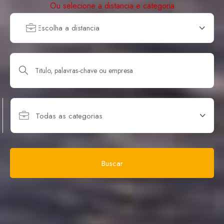
Ou selecione a distancia e categoria
Escolha a distancia
Todas as categorias
Buscar