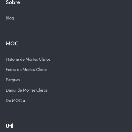
Sobre
Blog
MOC
Historia de Montes Claros
Festas de Montes Claros
Parques
Daqui de Montes Claros
De MOC a...
Util