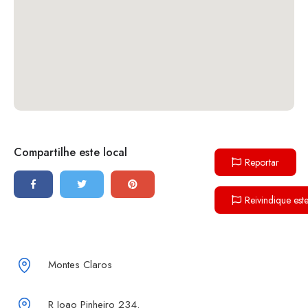
Compartilhe este local
Reportar
Reivindique est
Montes Claros
R Joao Pinheiro 234.