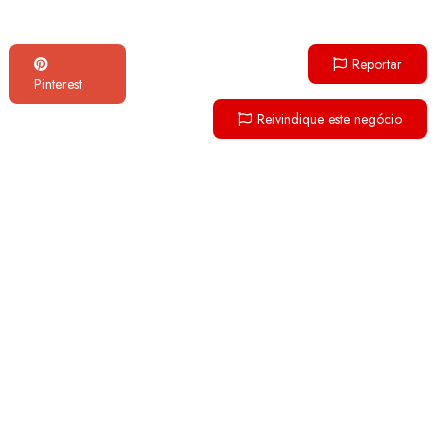
Reportar
Pinterest
Reivindique este negócio