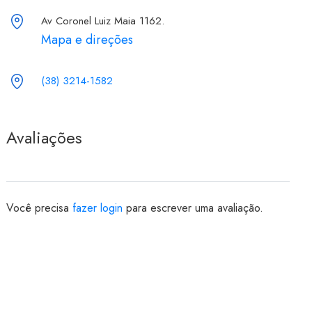
Av Coronel Luiz Maia 1162.
Mapa e direções
(38) 3214-1582
Avaliações
Você precisa
fazer login
para escrever uma avaliação.