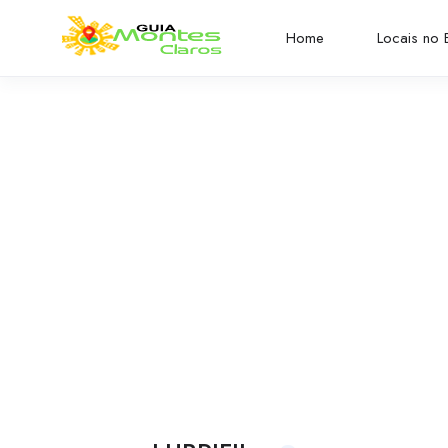
Home
Locais no B