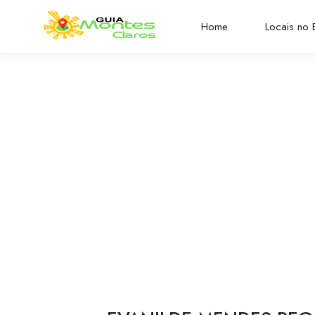
Home
Locais no B