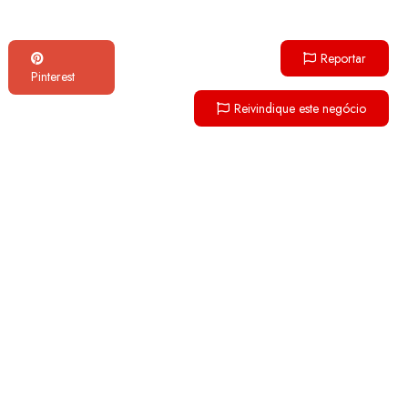
Reportar
Pinterest
Reivindique este negócio