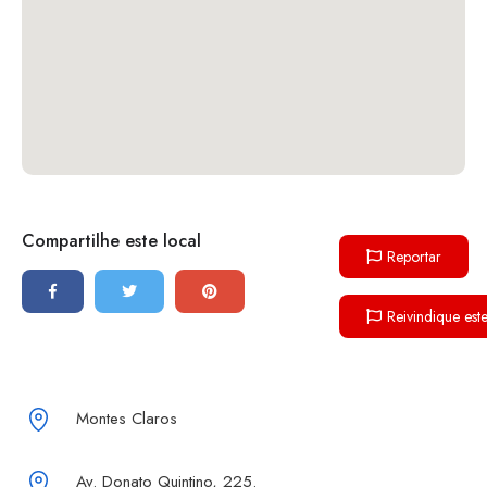
Compartilhe este local
Reportar
Reivindique est
Montes Claros
Av. Donato Quintino, 225.