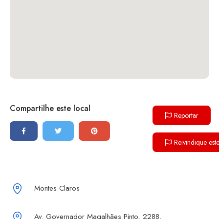
Compartilhe este local
Reportar
Reivindique est
Montes Claros
Av. Governador Magalhães Pinto, 2288.