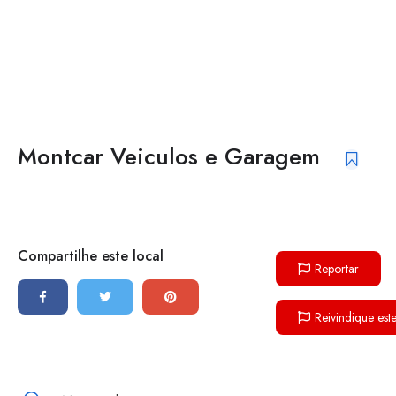
Montcar Veiculos e Garagem
Compartilhe este local
Reportar
Reivindique est