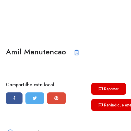
Amil Manutencao
Compartilhe este local
Reportar
Reivindique est