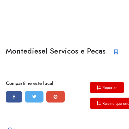
Montediesel Servicos e Pecas
Compartilhe este local
Reportar
Reivindique est