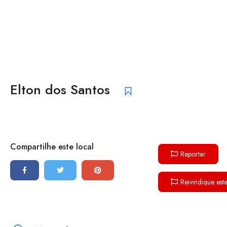
Elton dos Santos
Compartilhe este local
Reportar
Reivindique est