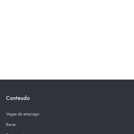
Conteudo
Vagas de emprego
Bares