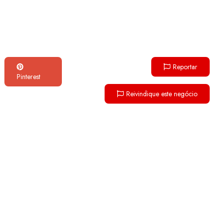
Reportar
Pinterest
Reivindique este negócio