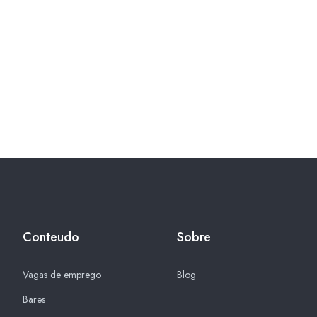
Conteudo
Sobre
Vagas de emprego
Blog
Bares