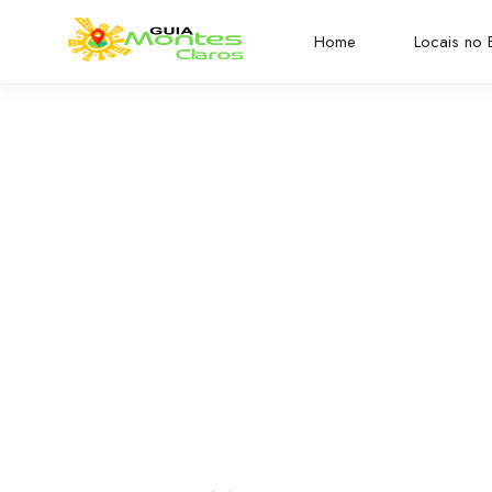
Home
Locais no B