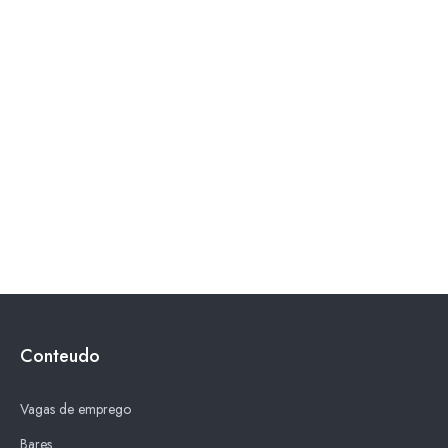
Conteudo
Vagas de emprego
Bares