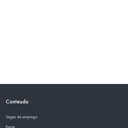
Conteudo
Vagas de emprego
Bares