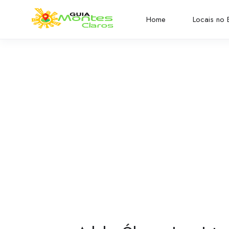
Home
Locais no B