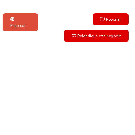
Reportar
Pinterest
Reivindique este negócio