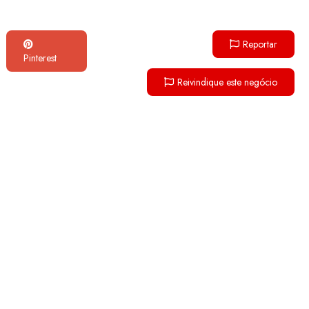
Reportar
Pinterest
Reivindique este negócio