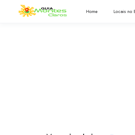
Home
Locais no B