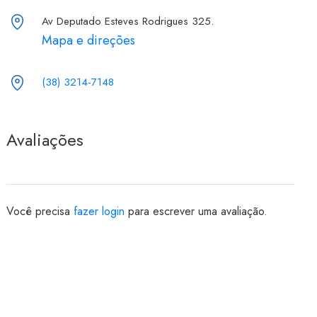
Av Deputado Esteves Rodrigues 325.
Mapa e direções
(38) 3214-7148
Avaliações
Você precisa
fazer login
para escrever uma avaliação.