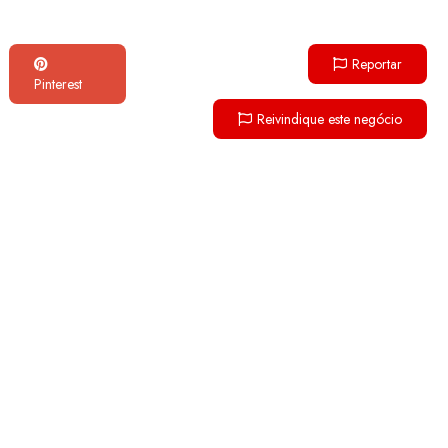
Reportar
Pinterest
Reivindique este negócio