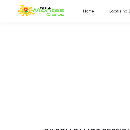
Home
Locais no B