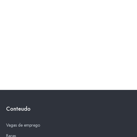
Conteudo
Vagas de emprego
Bares