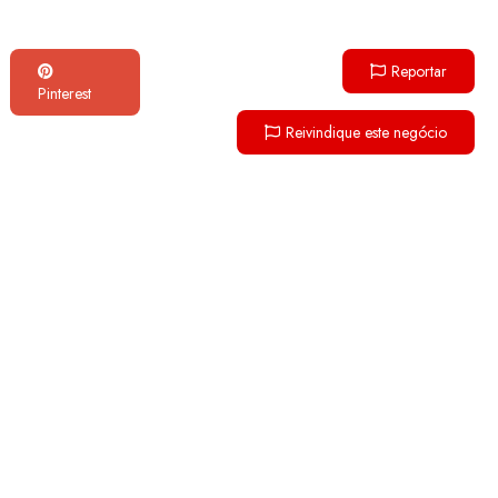
Reportar
Pinterest
Reivindique este negócio