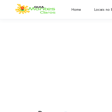
Home
Locais no B