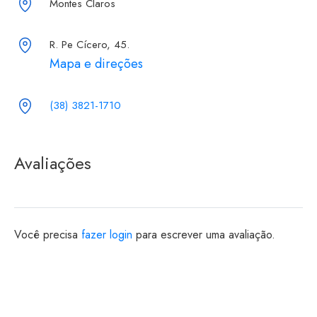
Montes Claros
R. Pe Cícero, 45.
Mapa e direções
(38) 3821-1710
Avaliações
Você precisa
fazer login
para escrever uma avaliação.