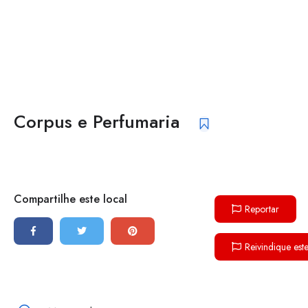
Corpus e Perfumaria
Compartilhe este local
Reportar
Reivindique est