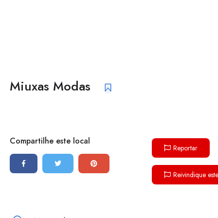
Miuxas Modas
Compartilhe este local
Reportar
Reivindique est