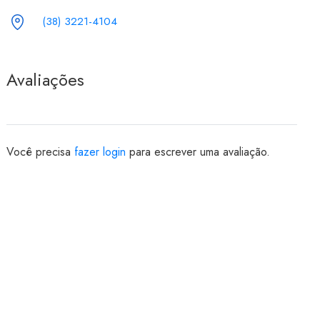
(38) 3221-4104
Avaliações
Você precisa
fazer login
para escrever uma avaliação.