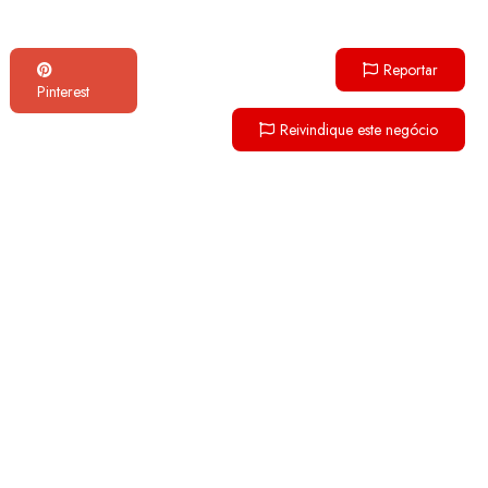
Reportar
Pinterest
Reivindique este negócio