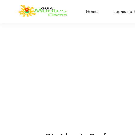
Home
Locais no B