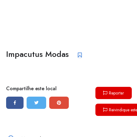
Impacutus Modas
Compartilhe este local
Reportar
Reivindique est