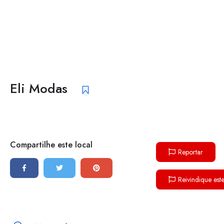
Eli Modas
Compartilhe este local
Reportar
Reivindique est