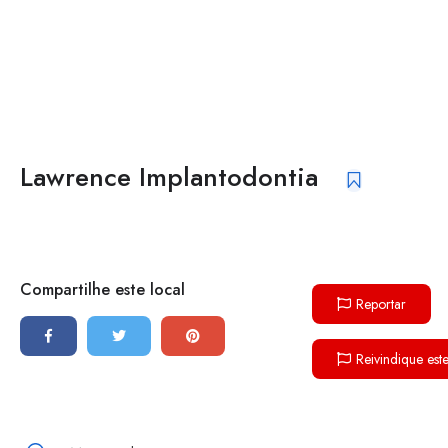
Lawrence Implantodontia
Compartilhe este local
Reportar
Reivindique est