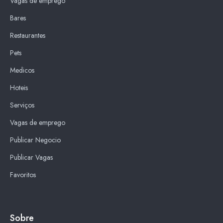
Vagas de emprego
Bares
Restaurantes
Pets
Medicos
Hoteis
Serviços
Vagas de emprego
Publicar Negocio
Publicar Vagas
Favoritos
Sobre