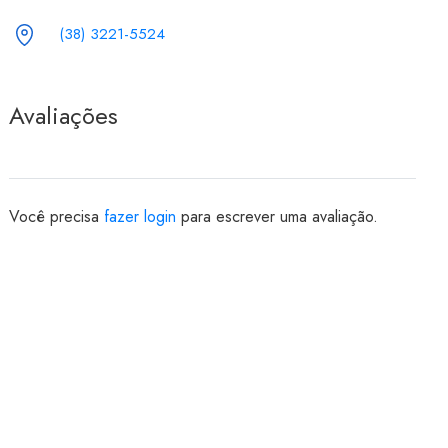
(38) 3221-5524
Avaliações
Você precisa
fazer login
para escrever uma avaliação.