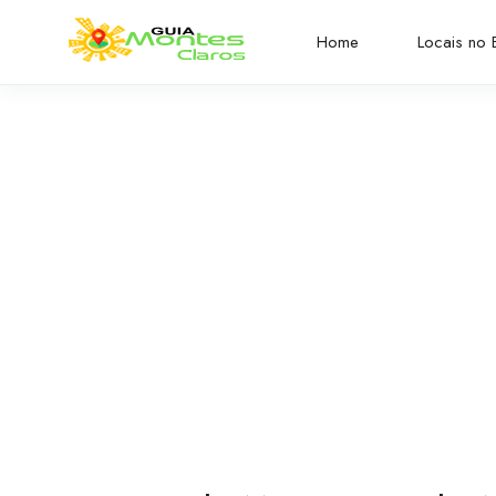
Home
Locais no B