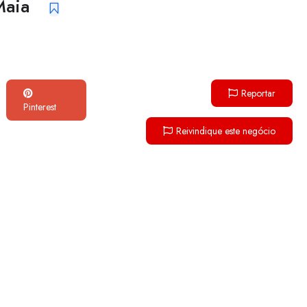
Maia
Reportar
Pinterest
Reivindique este negócio