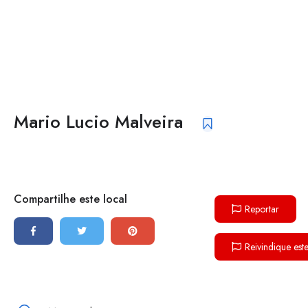
Mario Lucio Malveira
Compartilhe este local
Reportar
Reivindique est