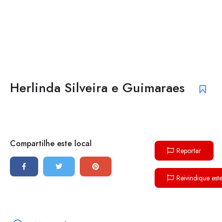
Herlinda Silveira e Guimaraes
Compartilhe este local
Reportar
Reivindique est