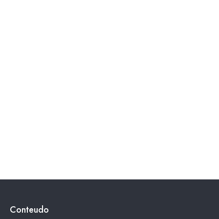
Conteudo