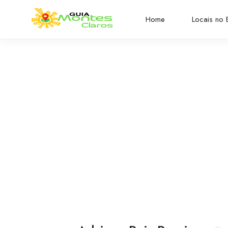
Home
Locais no B