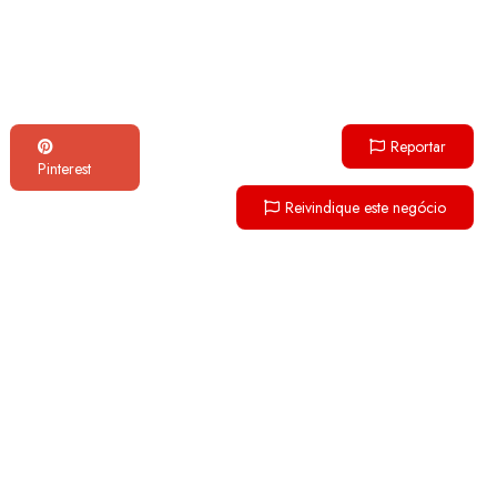
Reportar
Pinterest
Reivindique este negócio