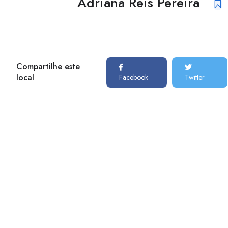
Adriana Reis Pereira
Compartilhe este
local
Facebook
Twitter