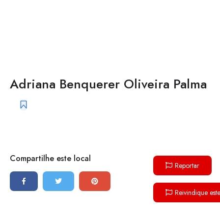
Adriana Benquerer Oliveira Palma
Compartilhe este local
Reportar
Reivindique est