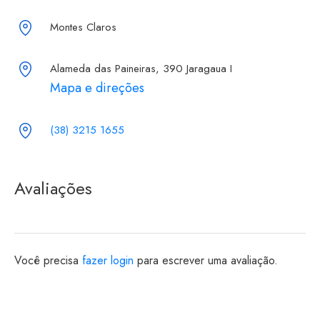
Montes Claros
Alameda das Paineiras, 390 Jaragaua I
Mapa e direções
(38) 3215 1655
Avaliações
Você precisa
fazer login
para escrever uma avaliação.