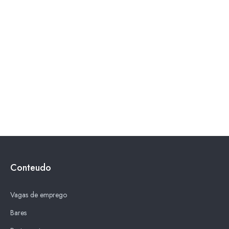
Conteudo
Vagas de emprego
Bares