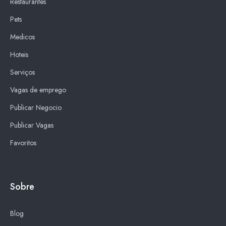
Restaurantes
Pets
Medicos
Hoteis
Serviços
Vagas de emprego
Publicar Negocio
Publicar Vagas
Favoritos
Sobre
Blog