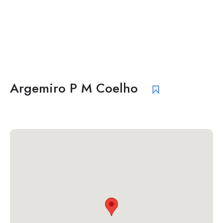
Argemiro P M Coelho