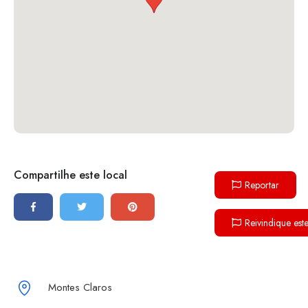
Compartilhe este local
Reportar
Reivindique est
Montes Claros