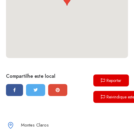
Compartilhe este local
Reportar
Reivindique est
Montes Claros