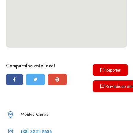
Compartilhe este local
Reportar
Reivindique est
Montes Claros
(38) 3221-9686