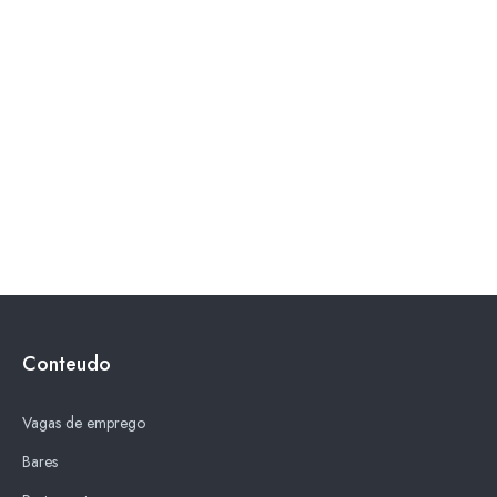
Conteudo
Vagas de emprego
Bares