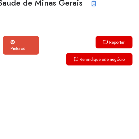
 Saude de Minas Gerais
Reportar
Pinterest
Reivindique este negócio