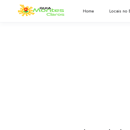
Home
Locais no B