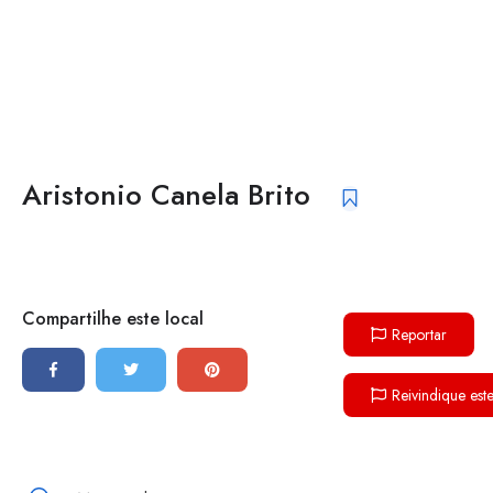
Aristonio Canela Brito
Compartilhe este local
Reportar
Reivindique est