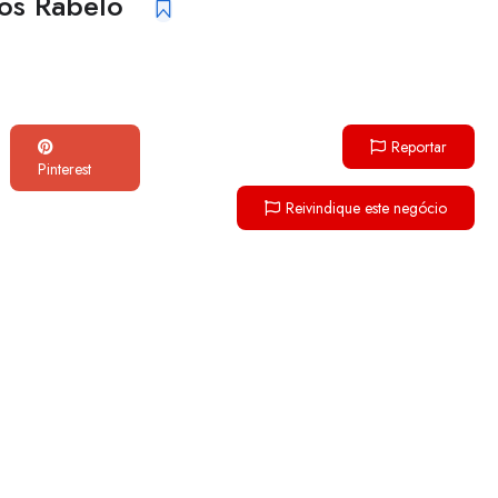
os Rabelo
Reportar
Pinterest
Reivindique este negócio