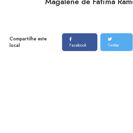
Magalene de Fatima Ram
Compartilhe este
local
Facebook
Twitter