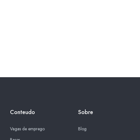
Conteudo
Sobre
Vagas de emprego
Blog
Bares