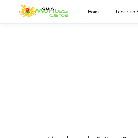
Home
Locais no B