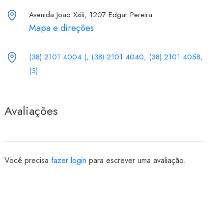
Avenida Joao Xxiii, 1207 Edgar Pereira
Mapa e direções
(38) 2101 4004 (, (38) 2101 4040, (38) 2101 4058,
(3)
Avaliações
Você precisa
fazer login
para escrever uma avaliação.