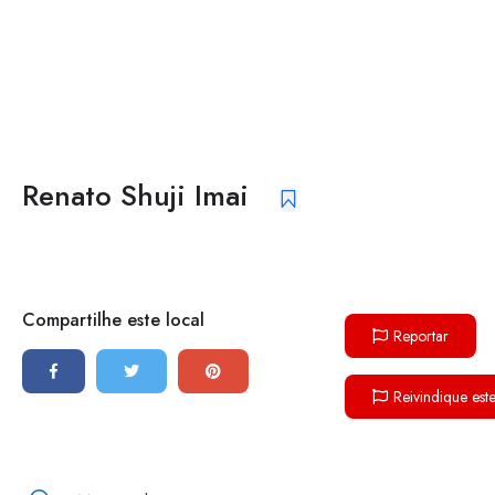
Renato Shuji Imai
Compartilhe este local
Reportar
Reivindique est