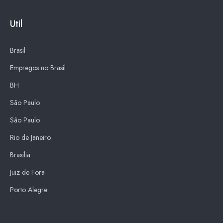
Util
Brasil
Empregos no Brasil
BH
São Paulo
São Paulo
Rio de Janeiro
Brasilia
Juiz de Fora
Porto Alegre