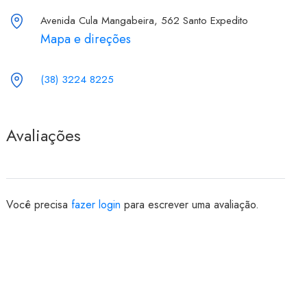
Avenida Cula Mangabeira, 562 Santo Expedito
Mapa e direções
(38) 3224 8225
Avaliações
Você precisa
fazer login
para escrever uma avaliação.