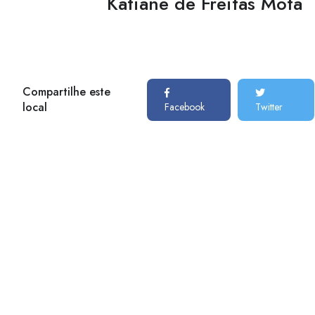
Katiane de Freitas Mota
Compartilhe este
local
Facebook
Twitter