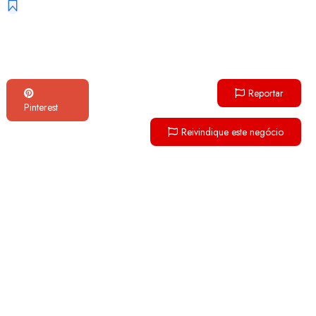
Reportar
Pinterest
Reivindique este negócio