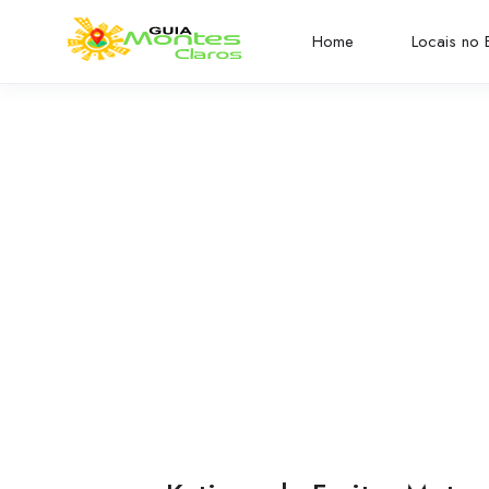
Home
Locais no B