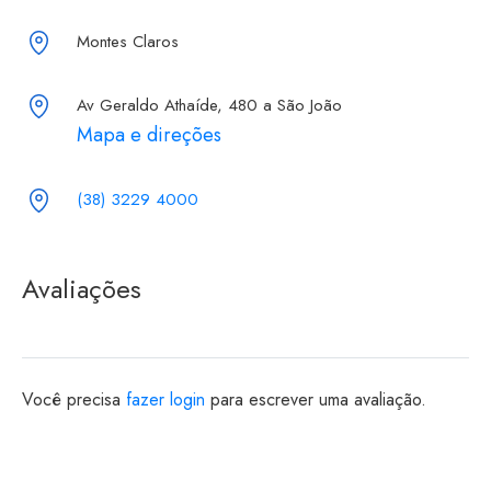
Montes Claros
Av Geraldo Athaíde, 480 a São João
Mapa e direções
(38) 3229 4000
Avaliações
Você precisa
fazer login
para escrever uma avaliação.