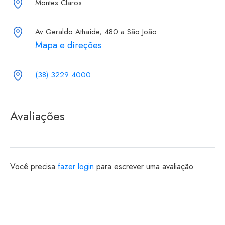
Montes Claros
Av Geraldo Athaíde, 480 a São João
Mapa e direções
(38) 3229 4000
Avaliações
Você precisa
fazer login
para escrever uma avaliação.