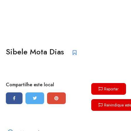
Sibele Mota Dias
Compartilhe este local
Reportar
Reivindique est