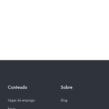
Conteudo
Sobre
Vagas de emprego
Blog
Bares