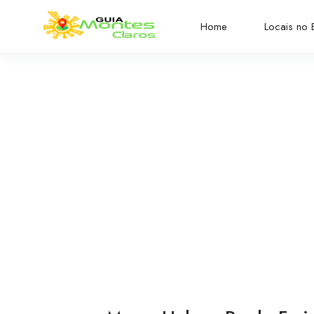
Home
Locais no B