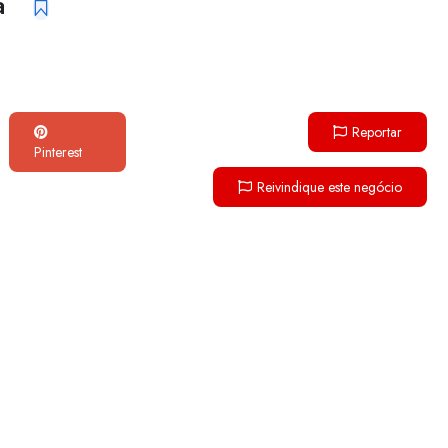
ia
Reportar
Pinterest
Reivindique este negócio