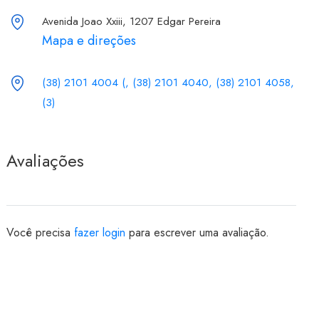
Avenida Joao Xxiii, 1207 Edgar Pereira
Mapa e direções
(38) 2101 4004 (, (38) 2101 4040, (38) 2101 4058,
(3)
Avaliações
Você precisa
fazer login
para escrever uma avaliação.