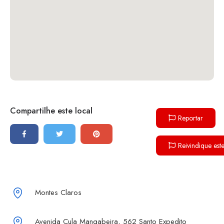
Compartilhe este local
Reportar
Reivindique est
Montes Claros
Avenida Cula Mangabeira, 562 Santo Expedito