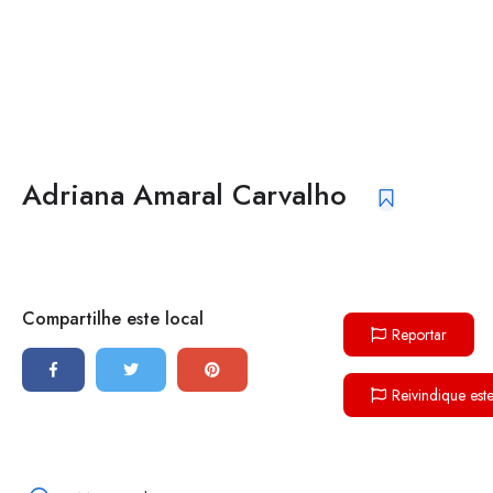
Adriana Amaral Carvalho
Compartilhe este local
Reportar
Reivindique est