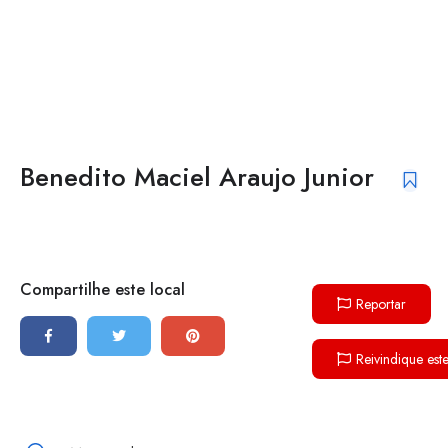
Benedito Maciel Araujo Junior
Compartilhe este local
Reportar
Reivindique est