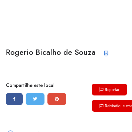
Rogerio Bicalho de Souza
Compartilhe este local
Reportar
Reivindique est