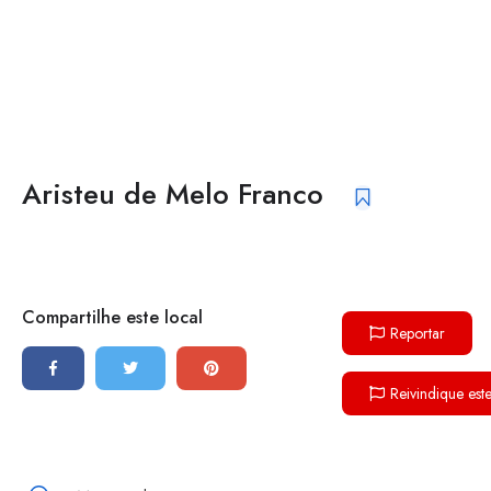
Aristeu de Melo Franco
Compartilhe este local
Reportar
Reivindique est